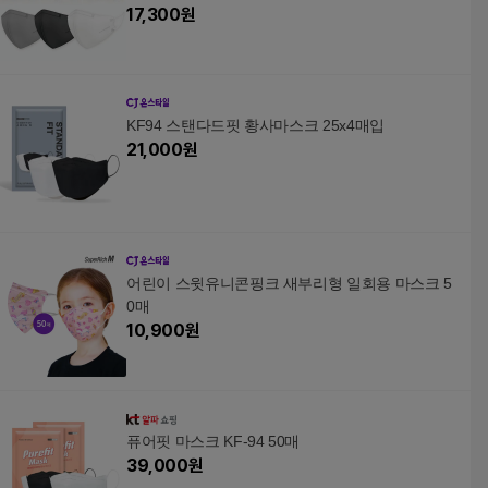
17,300
원
KF94 스탠다드핏 황사마스크 25x4매입
21,000
원
어린이 스윗유니콘핑크 새부리형 일회용 마스크 5
0매
10,900
원
퓨어핏 마스크 KF-94 50매
39,000
원