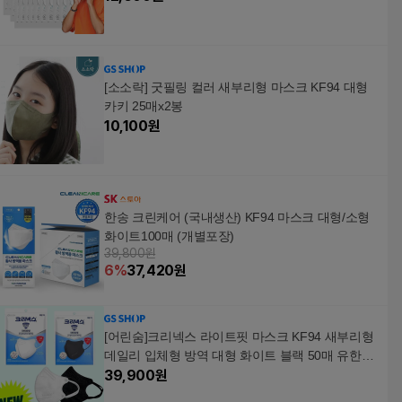
[소소락] 굿필링 컬러 새부리형 마스크 KF94 대형
카키 25매x2봉
10,100
원
한송 크린케어 (국내생산) KF94 마스크 대형/소형
화이트100매 (개별포장)
39,800원
6
%
37,420
원
[어린숨]크리넥스 라이트핏 마스크 KF94 새부리형
데일리 입체형 방역 대형 화이트 블랙 50매 유한킴
벌
39,900
원