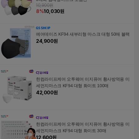
10,900원
8
%
10,030
원
에어데이즈 KF94 새부리형 마스크 대형 50매 블랙
24,900
원
한컴라이프케어 오투웨어 이지퓨어 황사방역용 미
세먼지마스크 KF94 대형 화이트 100매
42,000
원
한컴라이프케어 오투웨어 이지퓨어 황사방역용 미
세먼지마스크 KF94 대형 화이트 30매
12,600
원