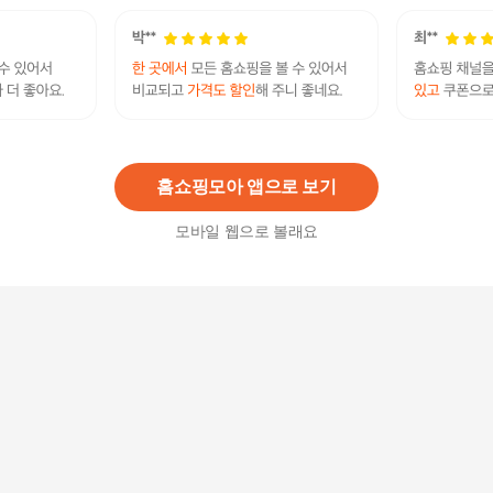
3
%
18,920
원
퓨어네이처 국산 볼밀착특허 KF94 덴탈형마스크
벌크포장 블랙 대형 2박스 총 100매
35,500원
3
%
34,440
원
홈쇼핑모아 앱으로 보기
모바일 웹으로 볼래요
퓨어네이처 국산 볼밀착특허 KF94 덴탈형마스크
벌크포장 블랙 대형 1박스 총 50매
19,500원
3
%
18,920
원
퓨어네이처 국산 볼밀착특허 KF94 덴탈형마스크
벌크포장 화이트 대형 2박스 총 100매
35,500원
3
%
34,440
원