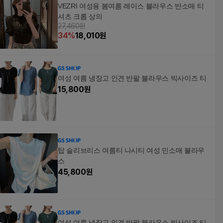
VEZRI 여성용 봄여름 레이스 블라우스 반소매 티
셔츠 크롭 상의
27,460원
34
%
18,010
원
여성 여름 냉장고 인견 반팔 블라우스 빅사이즈 티
15,800
원
탑 슬리브리스 여름티 나시티 여성 민소매 블라우
스
45,800
원
여성 여름 냉장고 인견 반팔 블라우스 빅사이즈 티