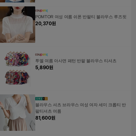
POMTOR 여성 여름 쉬폰 반팔티 블라우스 루즈핏
20,370
원
투엘 여름 아사면 패턴 반팔 블라우스 티셔츠
5,890
원
블라우스 셔츠 브라우스 여성 여자 세미 크롭티 반
팔티셔츠 여름
81,600
원