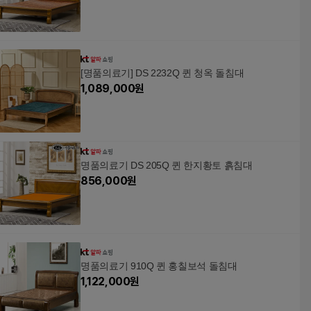
[명품의료기] DS 2232Q 퀸 청옥 돌침대
1,089,000
원
명품의료기 DS 205Q 퀸 한지황토 흙침대
856,000
원
명품의료기 910Q 퀸 홍칠보석 돌침대
1,122,000
원