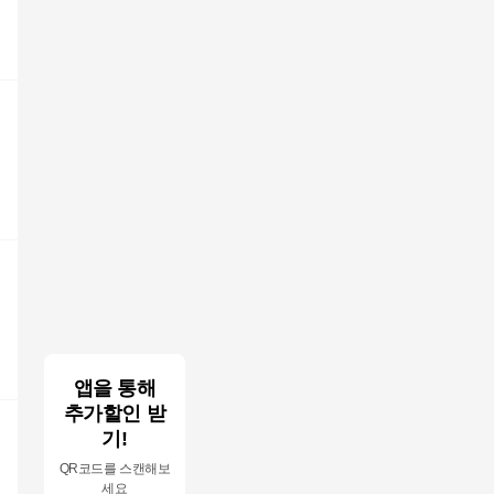
앱을 통해
추가할인 받
기!
QR코드를 스캔해보
세요