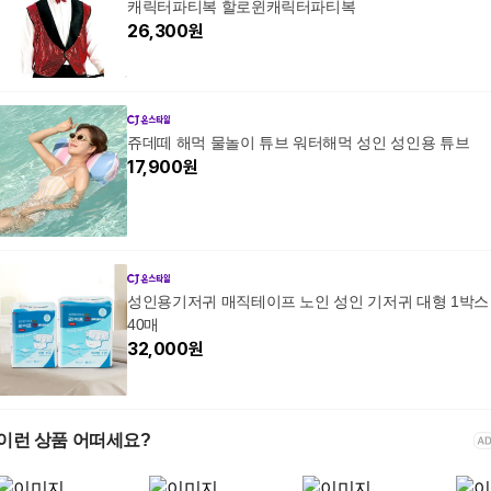
캐릭터파티복 할로윈캐릭터파티복
26,300
원
쥬데떼 해먹 물놀이 튜브 워터해먹 성인 성인용 튜브
17,900
원
성인용기저귀 매직테이프 노인 성인 기저귀 대형 1박스
40매
32,000
원
이런 상품 어떠세요?