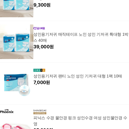
9,300
원
성인용기저귀 매직테이프 노인 성인 기저귀 특대형 1박
스 40매
39,000
원
성인용기저귀 팬티 노인 성인 기저귀 대형 1팩 10매
7,000
원
피닉스 수경 물안경 핑크 성인수경 여성 성인물안경 수
영