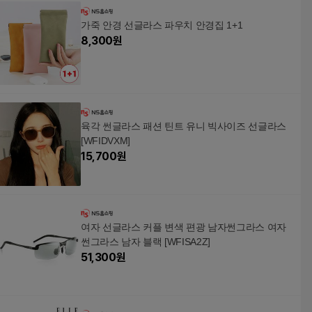
가죽 안경 선글라스 파우치 안경집 1+1
8,300
원
육각 썬글라스 패션 틴트 유니 빅사이즈 선글라스
[WFIDVXM]
15,700
원
여자 선글라스 커플 변색 편광 남자썬그라스 여자
썬그라스 남자 블랙 [WFISA2Z]
51,300
원