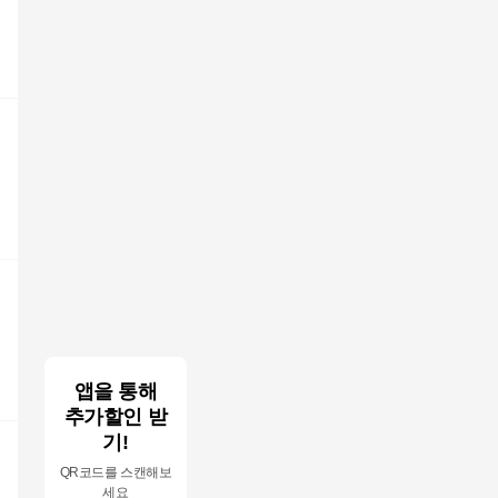
앱을 통해
추가할인 받
기!
QR코드를 스캔해보
세요