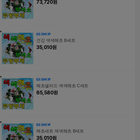
73,720
원
건강 색색해초 B세트
35,010
원
해초샐러드 색색해초 C세트
65,580
원
해초세트 색색해초 B세트
35,010
원