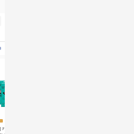
80새부리형
KF80새부리형
새부리형KF80
새부리형마스크KF80새부리형
새부리형KF80
] 키리아 KF94 새
[키리아] KF94 귀편한
[아바] 키리아 KF94 새
(소형)[키