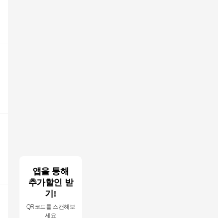
앱을 통해
추가할인 받
기!
QR코드를 스캔해보
세요