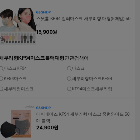
스윗홈 KF94 컬러마스크 새부리형 대형(5매입) 50
매
15,900
원
새부리형KF94마스크블랙대형
연관검색어
마스크KF94
마스크
KF94마스크
새부리형마스크KF94
새부리형마스크
KF94마스크새부리형
에어데이즈 KF94 새부리형 마스크 중형와이드 50
매 블랙
24,900
원