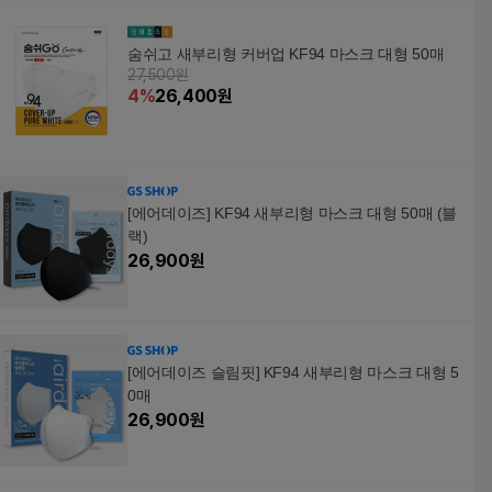
숨쉬고 새부리형 커버업 KF94 마스크 대형 50매
27,500원
4
%
26,400
원
[에어데이즈] KF94 새부리형 마스크 대형 50매 (블
랙)
26,900
원
[에어데이즈 슬림핏] KF94 새부리형 마스크 대형 5
0매
26,900
원