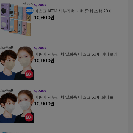
4개, 25개입
트
마스크 KF94 새부리형 대형 중형 소형 20매
10,600
원
어린이 새부리형 일회용 마스크 50매 아이보리
10,900
원
어린이 새부리형 일회용 마스크 50매 화이트
10,900
원