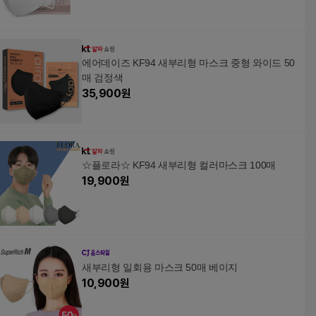
에어데이즈 KF94 새부리형 마스크 중형 와이드 50
매 검정색
35,900
원
☆플로라☆ KF94 새부리형 컬러마스크 100매
19,900
원
새부리형 일회용 마스크 50매 베이지
10,900
원