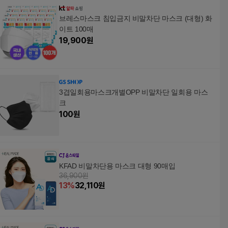
브레스마스크 침입금지 비말차단 마스크 (대형) 화
이트 100매
19,900
원
3겹일회용마스크개별OPP 비말차단 일회용 마스
크
100
원
KFAD 비말차단용 마스크 대형 90매입
36,900원
13
%
32,110
원