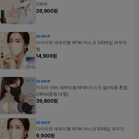
100매
26,900
원
다이아핏 새부리형 KF94 마스크 100매입 파우치
형
14,900
원
키리아 아바 새부리형 KF94 마스크 컬러5종 혼합
200매(중형,대형)
39,800
원
다이아핏 새부리형 KF94 마스크 50매입 파우치
9,900
원