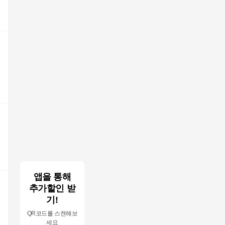
렉
앱을 통해
추가할인 받
기!
QR코드를 스캔해보
세요