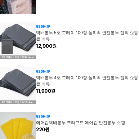
택배봉투 5호 그레이 100장 폴리백 안전봉투 접착 쇼핑
몰 의류
12,900
원
택배봉투 4호 그레이 100장 폴리백 안전봉투 접착 쇼핑
몰 의류
11,900
원
에어캡택배봉투 크라프트 에어캡 안전봉투 소형
220
원