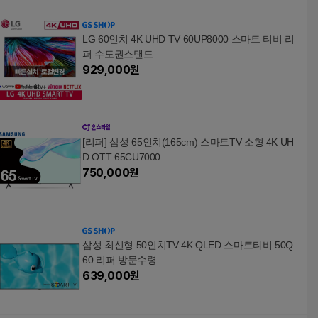
LG 60인치 4K UHD TV 60UP8000 스마트 티비 리
퍼 수도권스탠드
929,000
원
[리퍼] 삼성 65인치(165cm) 스마트TV 소형 4K UH
D OTT 65CU7000
750,000
원
삼성 최신형 50인치TV 4K QLED 스마트티비 50Q
60 리퍼 방문수령
639,000
원