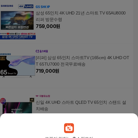
삼성 65인치 4K UHD 21년 스마트 TV 65AU8000
리퍼 방문수령
759,000
원
[리퍼] 삼성 65인치 스마트TV (165cm) 4K UHD OT
T 65TU7000 전국무료배송
719,000
원
신일 4K UHD 스마트 QLED TV 65인치 스탠드 설
치배송
1,250,000
원