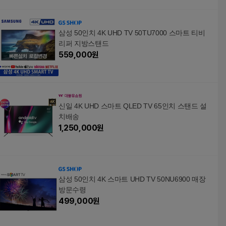
삼성 50인치 4K UHD TV 50TU7000 스마트 티비
리퍼 지방스탠드
559,000
원
신일 4K UHD 스마트 QLED TV 65인치 스탠드 설
치배송
1,250,000
원
삼성 50인치 4K 스마트 UHD TV 50NU6900 매장
방문수령
499,000
원