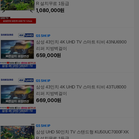
R 설치무료 1등급
1,080,000
원
삼성 43인치 4K UHD TV 스마트 티비 43NU6900
리퍼 지방벽걸이
659,000
원
삼성 43인치 4K UHD TV 스마트 티비 43TU8000
리퍼 지방벽걸이
669,000
원
삼성 UHD 50인치 TV 스탠드형 KU50UC7000FXK
R 설치무료 1등급