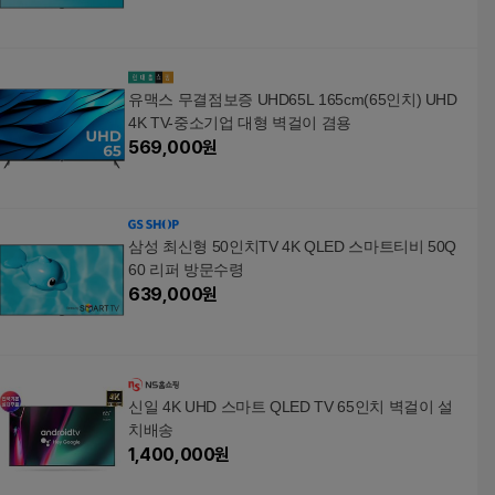
유맥스 무결점보증 UHD65L 165cm(65인치) UHD
4K TV-중소기업 대형 벽걸이 겸용
569,000
원
삼성 최신형 50인치TV 4K QLED 스마트티비 50Q
60 리퍼 방문수령
639,000
원
신일 4K UHD 스마트 QLED TV 65인치 벽걸이 설
치배송
1,400,000
원