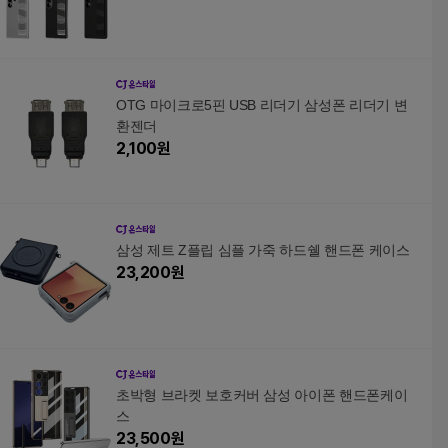
OTG 마이크로5핀 USB 리더기 삼성폰 리더기 변
환젠더
2,100
원
삼성 제트 Z플립 심플 가죽 하드쉘 핸드폰 케이스
23,200
원
초박형 브라켓 보호커버 삼성 아이폰 핸드폰케이
스
23,500
원