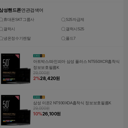
삼성핸드폰
연관검색어
휴대폰SKT그룹사
S25자급제
갤럭시
갤럭시S25
냉온정수기렌탈
폴드7
아트박스/파인피아 삼성 플러스 NT550XCR흡착식
정보보호필름K
29,000원
2
%
28,420
원
삼성 이온2 NT930XDA흡착식 정보보호필름K
29,000원
10
%
26,100
원