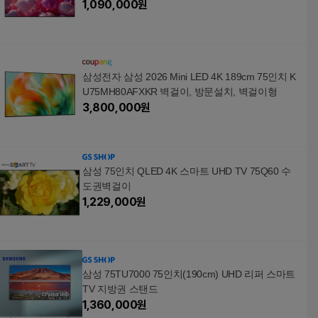
1,090,000
원
삼성전자 삼성 2026 Mini LED 4K 189cm 75인치 K
U75MH80AFXKR 벽걸이, 방문설치, 벽걸이형
3,800,000
원
삼성 75인치 QLED 4K 스마트 UHD TV 75Q60 수
도권벽걸이
1,229,000
원
삼성 75TU7000 75인치(190cm) UHD 리퍼 스마트
TV 지방권 스탠드
1,360,000
원