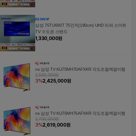
삼성 75TU690T 75인치(190cm) UHD 리퍼 스마트
TV 수도권 스탠드
1,330,000
원
ns 삼성 TV KU75MH70AFXKR 각도조절벽걸이형
2,500,000원
3
%
2,425,000
원
ns 삼성 TV KU75MH75AFXKR 각도조절벽걸이형
2,700,000원
3
%
2,619,000
원