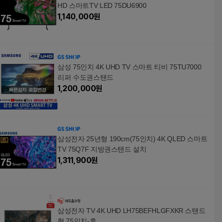
HD 스마트TV LED 75DU6900
1,140,000
원
삼성 75인치 4K UHD TV 스마트 티비 75TU7000
리퍼 수도권스탠드
1,200,000
원
삼성전자 25년형 190cm(75인치) 4K QLED 스마트
TV 75Q7F 지방권스탠드 설치
1,311,900
원
삼성전자 TV 4K UHD LH75BEFHLGFXKR 스탠드
형 75인치-후