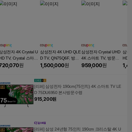
삼성전자 4K Crystal U
삼성전자 4K UHD QLE
삼성전자 Crystal UHD
삼성전자
HD TV, Crystal 스마트
D TV, QN75Q6F, 방문
4K 스마트 TV, 방문설
HD T
TV, 방문설치, 스탠드
설치, 벽걸이형, 189cm
치, 벽걸이형, U8000F,
TV,
720,070
원
1,500,000
원
959,000
원
1,4
형, 177cm(70인치)
(75인치)
189cm(75인치)
형, 
[리퍼] 삼성전자 190cm(75인치) 4K 스마트 TV LE
D 75DU6950 본사방문수령
915,200
원
[리퍼] 삼성 24년형 75인치 190cm 크리스탈 4K U