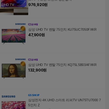
976,920
원
삼성 UHD TV 렌탈 75인치 KU75UC7050FXKR
47,900
원
삼성 UHD TV 렌탈 75인치 KQ75LSB03AFXKR
132,900
원
삼성전자 4K UHD 스마트 리퍼TV UN75TU7000 7
5인치 Z