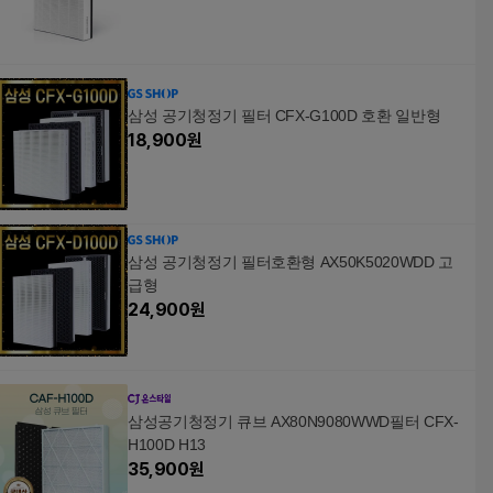
삼성 공기청정기 필터 CFX-G100D 호환 일반형
18,900
원
삼성 공기청정기 필터호환형 AX50K5020WDD 고
급형
24,900
원
삼성공기청정기 큐브 AX80N9080WWD필터 CFX-
H100D H13
35,900
원