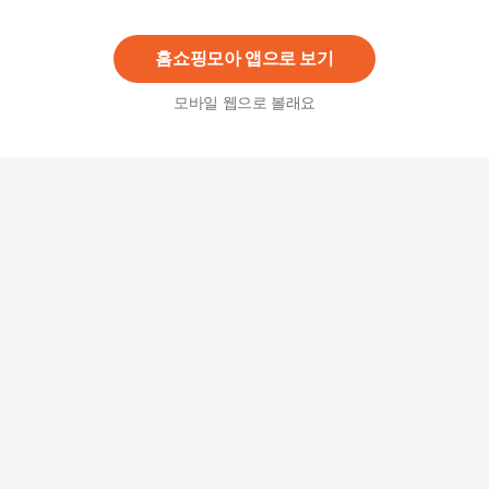
42,000
원
홈쇼핑모아 앱으로 보기
모바일 웹으로 볼래요
삼성 무풍큐브 CFX-H100D AX53A9310GED 공기
청정기필터호환 1년세트
58,000
원
국내생산 삼성공기청정기 CFX-H170D 큐브 필터S
ET
41,000원
2
%
40,180
원
국내생산 삼성공기청정기 CFX-H101D 큐브 필터S
ET