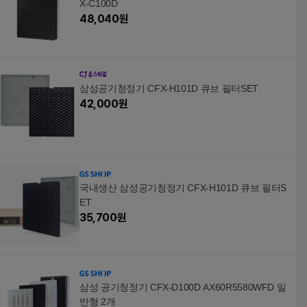
X-C100D
48,040
원
삼성공기청정기 CFX-H101D 큐브 필터SET
42,000
원
국내생산 삼성공기청정기 CFX-H101D 큐브 필터S
ET
35,700
원
삼성 공기청정기 CFX-D100D AX60R5580WFD 일
반형 2개