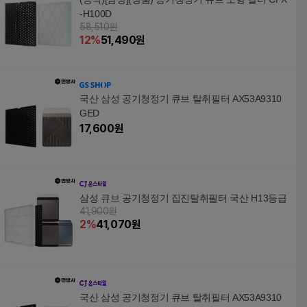
-H100D
58,510원
12
%
51,490
원
국산 삼성 공기청정기 큐브 탈취필터 AX53A9310
GED
17,600
원
삼성 큐브 공기청정기 집진탈취필터 국산 H13등급
41,900원
2
%
41,070
원
국산 삼성 공기청정기 큐브 탈취필터 AX53A9310