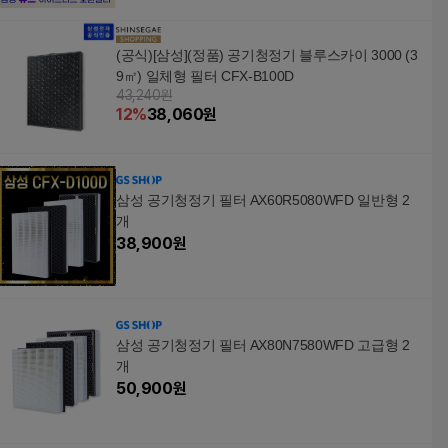
(공식)[삼성](정품) 공기청정기 블루스카이 3000 (3
9㎡) 일체형 필터 CFX-B100D
43,240원
12
%
38,060
원
삼성 공기청정기 필터 AX60R5080WFD 일반형 2
개
38,900
원
삼성 공기청정기 필터 AX80N7580WFD 고급형 2
개
50,900
원