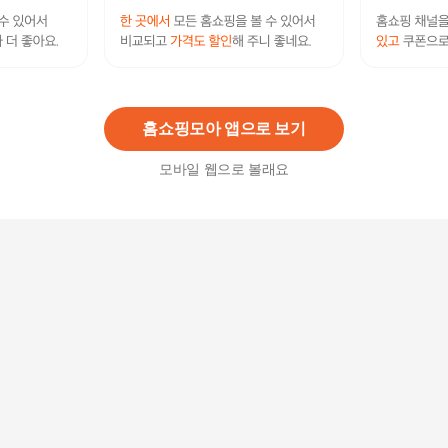
삼성 청소기 제트 210W VS20A957E3W 호환 먼지
봉투 10개
20,000
원
홈쇼핑모아 앱으로 보기
모바일 웹으로 볼래요
삼성 청소기 제트 210W VS20A957G3B 호환 먼지
봉투 10개
20,000
원
삼성 청소기 제트 210W VS20A957D3N 호환 먼지
봉투 1개
2,500
원