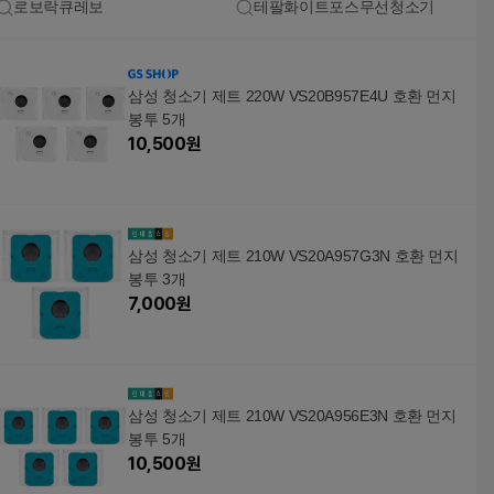
로보락큐레보
테팔화이트포스무선청소기
삼성 청소기 제트 220W VS20B957E4U 호환 먼지
봉투 5개
10,500
원
삼성 청소기 제트 210W VS20A957G3N 호환 먼지
봉투 3개
7,000
원
삼성 청소기 제트 210W VS20A956E3N 호환 먼지
봉투 5개
10,500
원