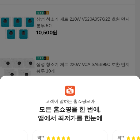
삼성 청소기 제트 210W VS20A957G2B 호환 먼지
봉투 5개
10,500
원
삼성 청소기 제트 220W VCA-SAEB95C 호환 먼지
봉투 10개
20,000
원
고객이 말하는 홈쇼핑모아
모든 홈쇼핑을 한 번에,
삼성 청소기 제트 220W VCA-SAEC97E 호환 먼지
봉투 10개
앱에서 최저가를 한눈에
20,000
원