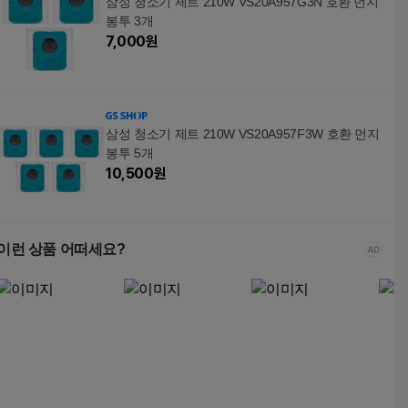
삼성 청소기 제트 210W VS20A957G3N 호환 먼지
봉투 3개
7,000
원
삼성 청소기 제트 210W VS20A957F3W 호환 먼지
봉투 5개
10,500
원
이런 상품 어떠세요?