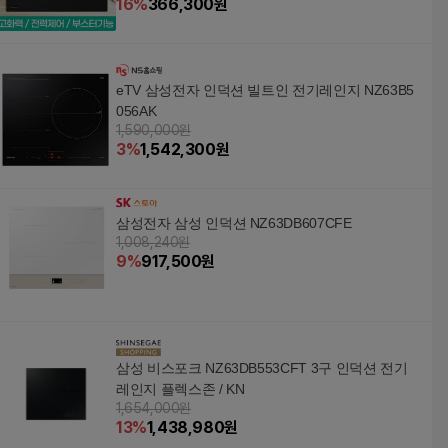
16
%
366,300
원
eTV 삼성전자 인덕션 빌트인 전기레인지 NZ63B5
056AK
1,590,000원
3
%
1,542,300
원
삼성전자 삼성 인덕션 NZ63DB607CFE
1,008,240원
9
%
917,500
원
삼성 비스포크 NZ63DB553CFT 3구 인덕션 전기
레인지 플렉스존 / KN
1,654,000원
13
%
1,438,980
원