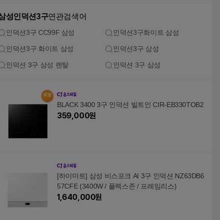
삼성인덕션3구
연관검색어
인덕션3구 CC99F 삼성
인덕션3구화이트 삼성
인덕션3구 화이트 삼성
인덕션3구 삼성
인덕션 3구 삼성 렌탈
인덕션 3구 삼성
BLACK 3400 3구 인덕션 빌트인 CIR-EB330TOB2
359,000
원
[하이마트] 삼성 비스포크 AI 3구 인덕션 NZ63DB6
57CFE (3400W / 플렉스존 / 프레임리스)
1,640,000
원