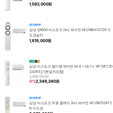
5NAWMD, 일반배관형
1,583,000
원
삼성 Q9000 비스포크 2in1 에어컨 AF19B6474TZR 수
도권설치
1,619,000
원
삼성 비스포크 멀티형 에어컨 56.9 + 18.7㎡ AF70F17D
11GRS [기본설치포함]
2,496,000원
6
%
2,346,240
원
삼성 비스포크 무풍 클래식 2in1 에어컨 AF19B7534TZ
R 수도권