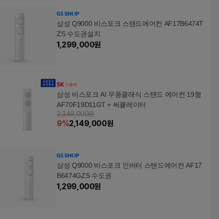
삼성 Q9000 비스포크 스탠드에어컨 AF17B6474T
ZS 수도권설치
1,299,000
원
삼성 비스포크 AI 무풍클래식 스탠드 에어컨 19형
AF70F19D11GT + 써큘레이터
2,349,000원
9
%
2,149,000
원
삼성 Q9000 비스포크 인버터 스탠드에어컨 AF17
B6474GZS 수도권
1,299,000
원