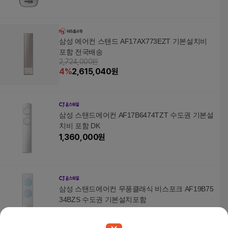
삼성 에어컨 스탠드 AF17AX773EZT 기본설치비
포함 전국배송
2,724,000원
4
%
2,615,040
원
삼성 스탠드에어컨 AF17B6474TZT 수도권 기본설
치비 포함 DK
1,360,000
원
삼성 스탠드에어컨 무풍클래식 비스포크 AF19B75
34BZS 수도권 기본설치포함
1,860,000
원