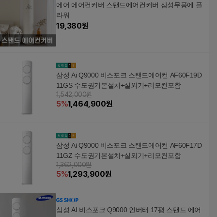
에어 에어컨커버 스탠드에어컨커버 삼성무풍에 플
라워
19,380
원
삼성 Ai Q9000 비스포크 스탠드에어컨 AF60F19D
11GS 수도권기본설치+실외기+리모컨포함
1,542,000원
5
%
1,464,900
원
삼성 Ai Q9000 비스포크 스탠드에어컨 AF60F17D
11GZ 수도권기본설치+실외기+리모컨포함
1,362,000원
5
%
1,293,900
원
삼성 AI 비스포크 Q9000 인버터 17평 스탠드 에어