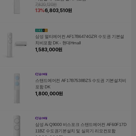
7,820,120원
13
%
6,803,510
원
삼성 멀티에어컨 AF17B6474GZR 수도권 기본설
치비포함 DK - 현대Hmall
1,583,000
원
스탠드에어컨 AF17B7538BZS 수도권 기본설치비
포함 DK
1,800,000
원
삼성 Ai Q9000 비스포크 스탠드에어컨 AF60F17D
11BZ 수도권기본설치 및 실외기 리모컨포함