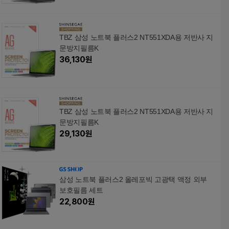
TBZ 삼성 노트북 플러스2 NT551XDA용 저반사 지
문방지필름K
36,130
원
TBZ 삼성 노트북 플러스2 NT551XDA용 저반사 지
문방지필름K
29,130
원
삼성 노트북 플러스2 올레포빅 고광택 액정 외부
보호필름 세트
22,800
원