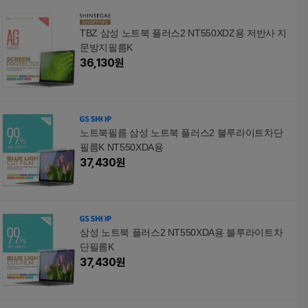
TBZ 삼성 노트북 플러스2 NT550XDZ용 저반사 지
문방지필름K
36,130
원
노트북필름 삼성 노트북 플러스2 블루라이트차단
필름K NT550XDA용
37,430
원
삼성 노트북 플러스2 NT550XDA용 블루라이트차
단필름K
37,430
원