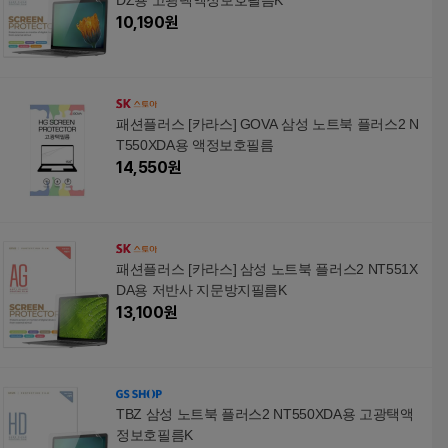
DZ용 고광택액정보호필름K
10,190
원
패션플러스 [카라스] GOVA 삼성 노트북 플러스2 N
T550XDA용 액정보호필름
14,550
원
패션플러스 [카라스] 삼성 노트북 플러스2 NT551X
DA용 저반사 지문방지필름K
13,100
원
TBZ 삼성 노트북 플러스2 NT550XDA용 고광택액
정보호필름K