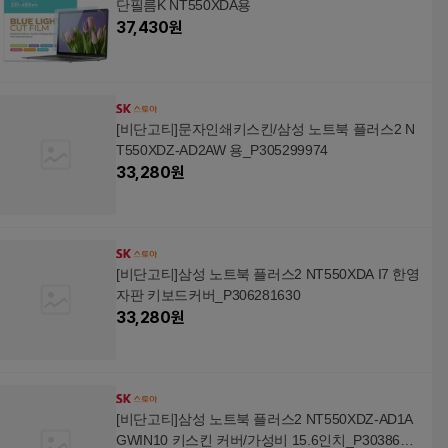
단필름K NT550XDA용
37,430
원
[비단고티]문자인쇄키스킨/삼성 노트북 플러스2 N
T550XDZ-AD2AW 용_P305299974
33,280
원
[비단고티]삼성 노트북 플러스2 NT550XDA I7 한영
자판 키보드커버_P306281630
33,280
원
[비단고티]삼성 노트북 플러스2 NT550XDZ-AD1A
GWIN10 키스킨 커버/가성비 15.6인치_P3038607