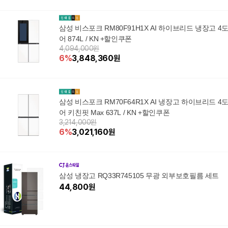
삼성 비스포크 RM80F91H1X AI 하이브리드 냉장고 4
어 874L / KN +할인쿠폰
4,094,000원
6
%
3,848,360
원
삼성 비스포크 RM70F64R1X AI 냉장고 하이브리드 4
어 키친핏 Max 637L / KN +할인쿠폰
3,214,000원
6
%
3,021,160
원
삼성 냉장고 RQ33R745105 무광 외부보호필름 세트
44,800
원