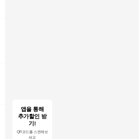
앱을 통해
추가할인 받
기!
QR코드를 스캔해보
세요