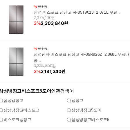
삼성 비스포크 냉장고 RF85T9013T1 871L 무료 ..
2,375,100원
3
%
2,303,840
원
삼성전자 비스포크 냉장고 RF85R9262T2 868L 무료배
송 ..
3,238,500원
3
%
3,141,340
원
삼성냉장고비스포크5도어
연관검색어
삼성냉장고
냉장고
삼성냉장고비스포크
삼성냉장고5도어
비스포크냉장고
삼성냉장고비스포크5