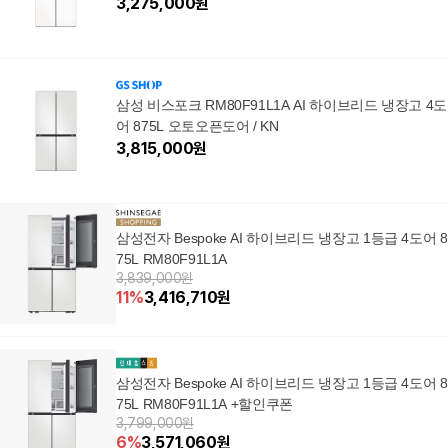
3,275,000
원
삼성 비스포크 RM80F91L1A AI 하이브리드 냉장고 4도
어 875L 오토오픈도어 / KN
3,815,000
원
삼성전자 Bespoke AI 하이브리드 냉장고 1등급 4도어 8
75L RM80F91L1A
3,839,000원
11
%
3,416,710
원
삼성전자 Bespoke AI 하이브리드 냉장고 1등급 4도어 8
75L RM80F91L1A +할인쿠폰
3,799,000원
6
%
3,571,060
원