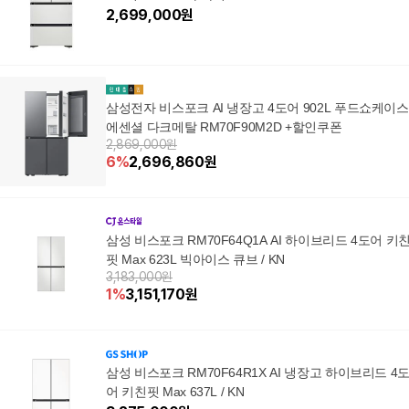
2,699,000
원
삼성전자 비스포크 AI 냉장고 4도어 902L 푸드쇼케이스
에센셜 다크메탈 RM70F90M2D +할인쿠폰
2,869,000원
6
%
2,696,860
원
삼성 비스포크 RM70F64Q1A AI 하이브리드 4도어 키
핏 Max 623L 빅아이스 큐브 / KN
3,183,000원
1
%
3,151,170
원
삼성 비스포크 RM70F64R1X AI 냉장고 하이브리드 4
어 키친핏 Max 637L / KN