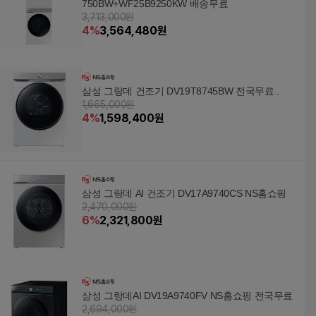
750BW+WF25B9250KW 배송무료
3,713,000원
4
%
3,564,480
원
삼성 그랑데 건조기 DV19T8745BW 전국무료 .
1,665,000원
4
%
1,598,400
원
삼성 그랑데 AI 건조기 DV17A9740CS NS홈쇼핑
2,470,000원
6
%
2,321,800
원
삼성 그랑데AI DV19A9740FV NS홈쇼핑 전국무료
2,694,000원