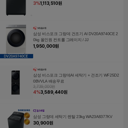
3
%
1,113,510
원
삼성 비스포크 그랑데 건조기 AI DV20A9740CE 2
0kg 올인원 컨트롤 그레이지 / JJ
1,950,000
원
삼성 비스포크 그랑데AI 세탁기 + 건조기 WF25D2
0BVVLA 배송무료
3,739,000원
4
%
3,589,440
원
삼성 그랑데 세탁기 렌탈 23kg WA23A8377KV
30,900
원