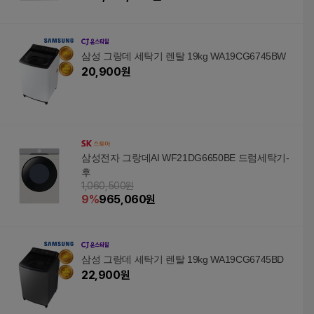
삼성 그랑데 세탁기 렌탈 19kg WA19CG6745BW
20,900
원
삼성전자 그랑데AI WF21DG6650BE 드럼세탁기-
후
1,060,500원
9
%
965,060
원
삼성 그랑데 세탁기 렌탈 19kg WA19CG6745BD
22,900
원