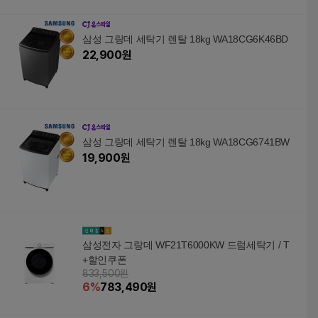
삼성 그랑데 세탁기 렌탈 18kg WA18CG6K46BD
22,900
원
삼성 그랑데 세탁기 렌탈 18kg WA18CG6741BW
19,900
원
삼성전자 그랑데 WF21T6000KW 드럼세탁기 / T
+할인쿠폰
833,500원
6
%
783,490
원