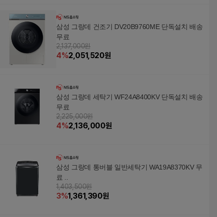
삼성 그랑데 건조기 DV20B9760ME 단독설치 배송
무료
2,137,000원
4
%
2,051,520
원
삼성 그랑데 세탁기 WF24A8400KV 단독설치 배송
무료
2,225,000원
4
%
2,136,000
원
삼성 그랑데 통버블 일반세탁기 WA19A8370KV 무
료 ..
1,403,500원
3
%
1,361,390
원