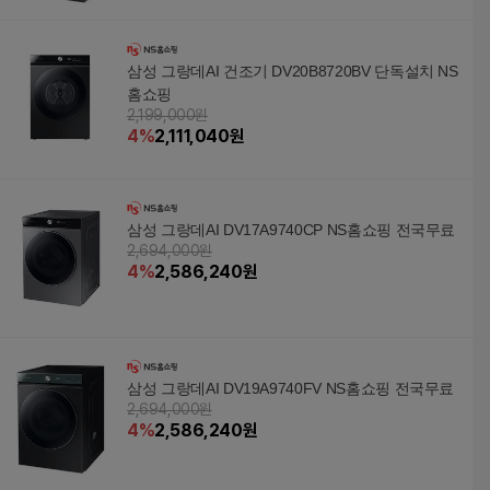
삼성 그랑데AI 건조기 DV20B8720BV 단독설치 NS
홈쇼핑
2,199,000원
4
%
2,111,040
원
삼성 그랑데AI DV17A9740CP NS홈쇼핑 전국무료
2,694,000원
4
%
2,586,240
원
삼성 그랑데AI DV19A9740FV NS홈쇼핑 전국무료
2,694,000원
4
%
2,586,240
원