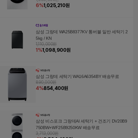
6
%
1,025,210
원
삼성 그랑데 WA25B8377KV 통버블 일반 세탁기 2
5kg / KN
1,110,000원
1
%
1,098,900
원
삼성 그랑데 세탁기 WA16A6354BY 배송무료
890,000원
4
%
854,400
원
삼성 비스포크 그랑데AI 세탁기 + 건조기 DV20B9
750BW+WF25B9250KW 배송무료
3,713,000원