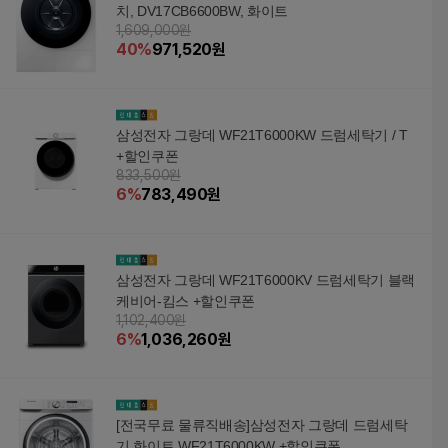
치, DV17CB6600BW, 화이트
1,609,000원
40
%
971,520
원
삼성전자 그랑데 WF21T6000KW 드럼세탁기 / T
+할인쿠폰
833,500원
6
%
783,490
원
삼성전자 그랑데 WF21T6000KV 드럼세탁기 블랙
케비어-킴스 +할인쿠폰
1,102,400원
6
%
1,036,260
원
[전국무료 물류직배송]삼성전자 그랑데 드럼세탁
기 화이트 WF21T6000KW +할인쿠폰