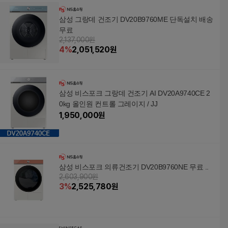
삼성 그랑데 건조기 DV20B9760ME 단독설치 배송
무료
2,137,000원
4
%
2,051,520
원
삼성 비스포크 그랑데 건조기 AI DV20A9740CE 2
0kg 올인원 컨트롤 그레이지 / JJ
1,950,000
원
삼성 비스포크 의류건조기 DV20B9760NE 무료 ..
2,603,900원
3
%
2,525,780
원