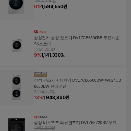
1,694,700원
6
%
1,594,550
원
삼성전자 삼성 건조기 DV17CB6800BE 무료배송
SK스토아
1,254,200원
9
%
1,141,330
원
삼성 건조기 + 세탁기 DV17CB6600BW+WF24CB
8650BW 전국무료
2,234,320원
13
%
1,943,860
원
삼성 비스포크 의류건조기 DV17B8720BV 무료 ..
1,953,200원