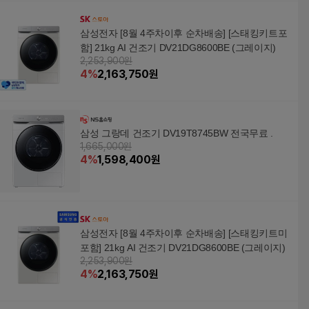
삼성전자 [8월 4주차이후 순차배송] [스태킹키트포
함] 21kg AI 건조기 DV21DG8600BE (그레이지)
2,253,900원
4
%
2,163,750
원
삼성 그랑데 건조기 DV19T8745BW 전국무료 .
1,665,000원
4
%
1,598,400
원
삼성전자 [8월 4주차이후 순차배송] [스태킹키트미
포함] 21kg AI 건조기 DV21DG8600BE (그레이지)
2,253,900원
4
%
2,163,750
원