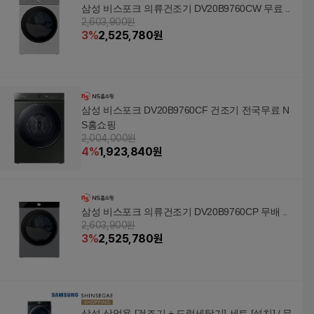
삼성 비스포크 의류건조기 DV20B9760CW 무료 ..
2,603,900원
3
%
2,525,780
원
삼성 비스포크 DV20B9760CF 건조기 전국무료 N
S홈쇼핑
2,004,000원
4
%
1,923,840
원
삼성 비스포크 의류건조기 DV20B9760CP 무배 ..
2,603,900원
3
%
2,525,780
원
삼성 상업용 [건조기 + 드럼세탁기] 세트 [설치] / 무