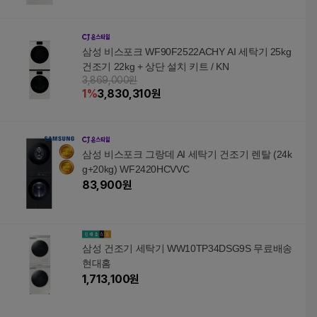
삼성 비스포크 WF90F2522ACHY AI 세탁기 25kg
건조기 22kg + 상단 설치 키트 / KN
3,869,000원
1
%
3,830,310
원
삼성 비스포크 그랑데 AI 세탁기 건조기 렌탈 (24k
g+20kg) WF2420HCVVC
83,900
원
삼성 건조기 세탁기 WW10TP34DSG9S 무료배송
현대홈
1,713,100
원