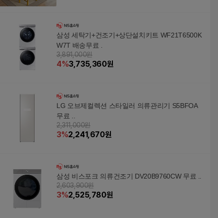
삼성 세탁기+건조기+상단설치키트 WF21T6500K
W7T 배송무료 .
3,891,000원
4
%
3,735,360
원
LG 오브제컬렉션 스타일러 의류관리기 S5BFOA
무료 ..
2,311,000원
3
%
2,241,670
원
삼성 비스포크 의류건조기 DV20B9760CW 무료 ..
2,603,900원
3
%
2,525,780
원