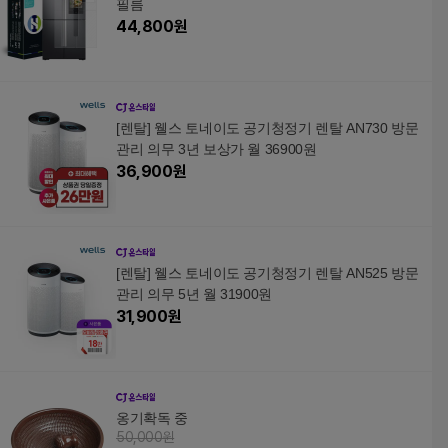
필름
44,800
원
[렌탈] 웰스 토네이도 공기청정기 렌탈 AN730 방문
관리 의무 3년 보상가 월 36900원
36,900
원
[렌탈] 웰스 토네이도 공기청정기 렌탈 AN525 방문
관리 의무 5년 월 31900원
31,900
원
옹기확독 중
50,000원