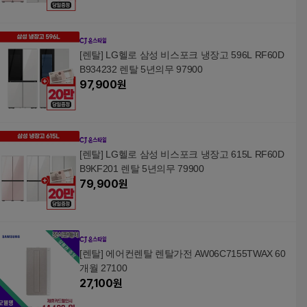
[렌탈] LG헬로 삼성 비스포크 냉장고 596L RF60D
B934232 렌탈 5년의무 97900
97,900
원
[렌탈] LG헬로 삼성 비스포크 냉장고 615L RF60D
B9KF201 렌탈 5년의무 79900
79,900
원
[렌탈] 에어컨렌탈 렌탈가전 AW06C7155TWAX 60
개월 27100
27,100
원