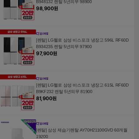
B948132 렌탈 5년의무 98900
98,900
원
[렌탈] LG헬로 삼성 비스포크 냉장고 596L RF60D
B934235 렌탈 5년의무 97900
97,900
원
[렌탈] LG헬로 삼성 비스포크 냉장고 615L RF60D
B9KF232 렌탈 5년의무 81900
81,900
원
[렌탈] 삼성 제습기렌탈 AY70H21100GVD 60개월
19200