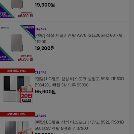
19,900
원
[렌탈] 삼성 제습기렌탈 AY70H21100GTD 60개월
19200
19,200
원
[렌탈] LG헬로 삼성 비스포크 냉장고 596L RF60D
B934201 렌탈 5년의무 95900
95,900
원
[렌탈] LG헬로 삼성 비스포크 냉장고 852L RS84B
5001CW 렌탈 5년의무 37900