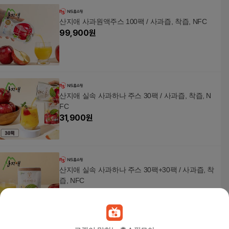
산지애 사과원액주스 100팩 / 사과즙, 착즙, NFC
99,900
원
산지애 실속 사과하나 주스 30팩 / 사과즙, 착즙, N
FC
31,900
원
산지애 실속 사과하나 주스 30팩+30팩 / 사과즙, 착
즙, NFC
59,900
원