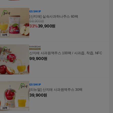
[산지애] 실속사과하나주스 60팩
59,900원
33
%
39,900
원
산지애 사과원액주스 100팩 / 사과즙, 착즙, NFC
99,900
원
[리뉴얼] 산지애 사과원액주스 30팩
39,900
원