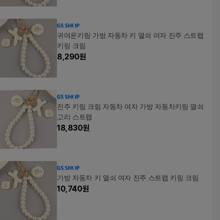
귀여운키링 가방 자동차 키 열쇠 여자 진주 스트랩
키링 크림
8,290
원
진주 키링 크림 자동차 여자 가방 자동차키링 열쇠
고리 스트랩
18,830
원
가방 자동차 키 열쇠 여자 진주 스트랩 키링 크림
10,740
원