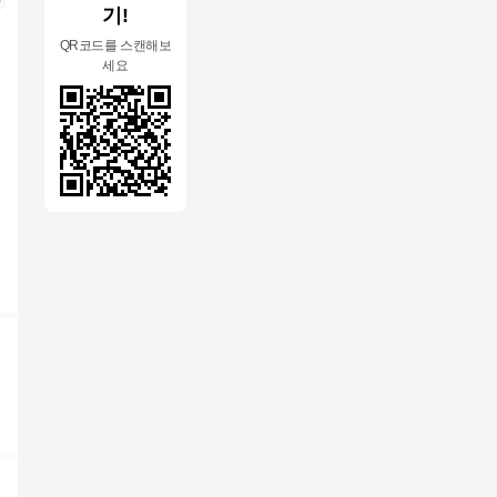
기!
QR코드를 스캔해보
세요