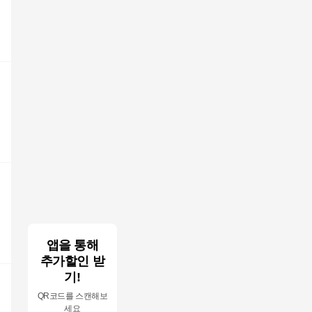
앱을 통해
추가할인 받
기!
QR코드를 스캔해보
세요