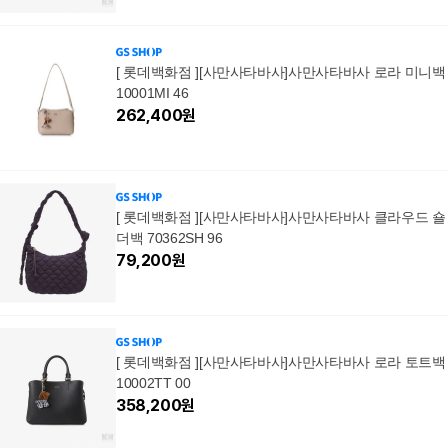
[ 롯데백화점 ][사만사타바사]사만사타바사 로라 미니백
10001MI 46
262,400
원
[ 롯데백화점 ][사만사타바사]사만사타바사 클라우드 숄
더백 70362SH 96
79,200
원
[ 롯데백화점 ][사만사타바사]사만사타바사 로라 토트백
10002TT 00
358,200
원