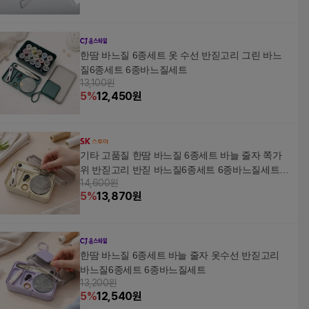
한땀 바느질 6종세트 옷 수선 반짇고리 그린 바느
질6종세트 6종바느질세트
13,100원
5
%
12,450
원
기타 고품질 한땀 바느질 6종세트 바늘 줄자 쪽가
위 반짇고리 반짇 바느질6종세트 6종바느질세트
14,600원
WFM2I8Z
5
%
13,870
원
한땀 바느질 6종세트 바늘 줄자 옷수선 반짇고리
바느질6종세트 6종바느질세트
13,200원
5
%
12,540
원