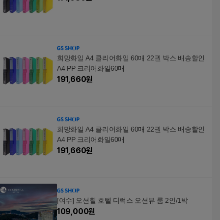
희망화일 A4 클리어화일 60매 22권 박스 배송할인
A4 PP 크리어화일60매
191,660
원
희망화일 A4 클리어화일 60매 22권 박스 배송할인
A4 PP 크리어화일60매
191,660
원
[여수] 오션힐 호텔 디럭스 오션뷰 룸 2인/1박
109,000
원