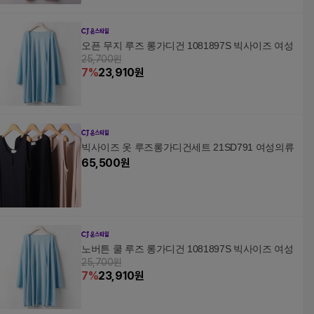
오픈 무지 루즈 롱가디건 1081897S 빅사이즈 여성
25,700원
7
%
23,910
원
빅사이즈 옷 루즈롱가디건세트 21SD791 여성의류
65,500
원
노버튼 쿨 루즈 롱가디건 1081897S 빅사이즈 여성
25,700원
7
%
23,910
원