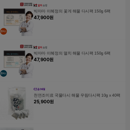
빅마마 이혜정의 꽃게 해물 다시팩 150g 6팩
47,900
원
빅마마 이혜정의 멸치 해물 다시팩 150g 6팩
47,900
원
천연조미료 국물다시 해물 우림다시팩 10g x 40팩
25,900
원