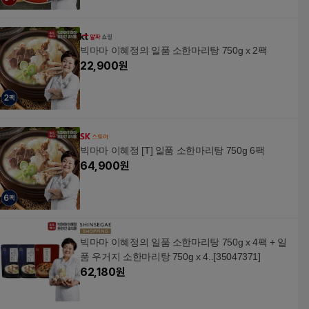
빅마마 이혜정의 일품 소한마리탕 750g x 2팩
22,900
원
빅마마 이혜정 [T] 일품 소한마리탕 750g 6팩
64,900
원
빅마마 이혜정의 일품 소한마리탕 750g x 4팩 + 일
품 우거지 소한마리탕 750g x 4..[35047371]
62,180
원