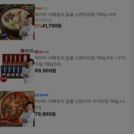
빅마마 이혜정의 일품 소한마리탕 750g x 4개
42,900원
3
%
41,700
원
빅마마 이혜정의 일품 소한마리탕 750g 5개 + 우거
지탕 750g 5개
99,000
원
빅마마 이혜정의 일품 소한마리 우거지탕 750g x 1
0개
79,900
원