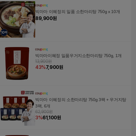
빅마마 이혜정의 일품 소한마리탕 750g x 10개
89,900
원
빅마마이혜정 일품우거지소한마리탕 750g, 1개
13,900원
43
%
7,900
원
빅마마 이혜정의 소한마리탕 750g 3팩 + 우거지탕
3팩, 6개
62,900원
3
%
61,100
원