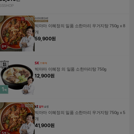
GSSHOP
빅마마 이혜정의 일품 소한마리 우거지탕 750g x 8
개
59,900
원
빅마마 이혜정 의 일품 소한마리탕 750g
12,900
원
빅마마 이혜정의 일품 소한마리 우거지탕 750g x 5
개
41,900
원