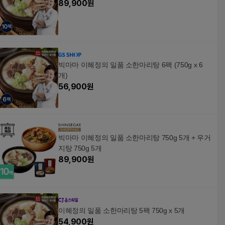
89,900
원
빅마마 이혜정의 일품 소한마리탕 6팩 (750g x 6
개)
56,900
원
빅마마 이혜정의 일품 소한마리탕 750g 5개 + 우거
지탕 750g 5개
89,900
원
이혜정의 일품 소한마리탕 5팩 750g x 5개
54,900
원