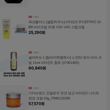
패션플러스 [셀럽하우스] 비타민C DYJZFFKO 10
BB 비비크림 23호 아하 바하 스팀크림
25,290
원
셀러허브 1 [탐라마켓협력사] 스킨52 퓨어 비타 크
림 15ml 비타민C 함유 (37001665)
60,840
원
기타브랜드 안달로우 천연 당근 비타민C 나이트
영양 크림 50g_P380120280
57,570
원