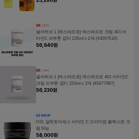
25,290
원
셀러허브 1 [에스테프로] 에스테프로 크림 401 비
타민C 피부톤 잡티 225ml x 2개 (43267510)
56,640
원
셀러허브 1 [에스테프로] 에스테프로 401 비타민C
크림 피부톤 잡티 225ml x 2개 (45677087)
56,230
원
O21 갈락토미세스 비타민 C 프리미엄 블랙스완 크
림 50g
58,000
원