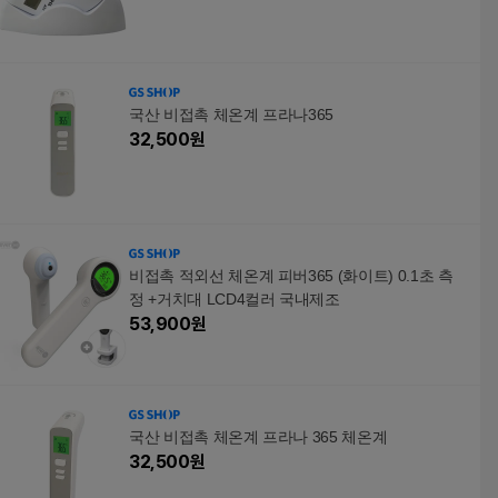
국산 비접촉 체온계 프라나365
32,500
원
비접촉 적외선 체온계 피버365 (화이트) 0.1초 측
정 +거치대 LCD4컬러 국내제조
53,900
원
국산 비접촉 체온계 프라나 365 체온계
32,500
원