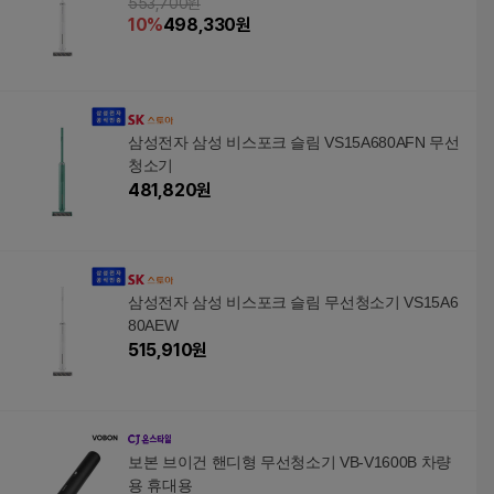
553,700원
10
%
498,330
원
삼성전자 삼성 비스포크 슬림 VS15A680AFN 무선
청소기
481,820
원
삼성전자 삼성 비스포크 슬림 무선청소기 VS15A6
80AEW
515,910
원
보본 브이건 핸디형 무선청소기 VB-V1600B 차량
용 휴대용