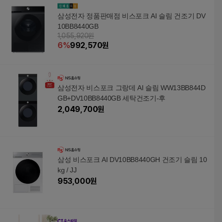
삼성전자 정품판매점 비스포크 AI 슬림 건조기 DV
10BB8440GB
1,055,920원
6
%
992,570
원
삼성전자 비스포크 그랑데 AI 슬림 WW13BB844D
GB+DV10BB8440GB 세탁건조기-후
2,049,700
원
삼성 비스포크 AI DV10BB8440GH 건조기 슬림 10
kg / JJ
953,000
원