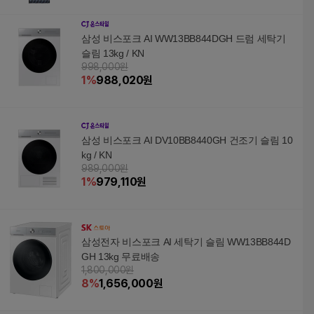
삼성 비스포크 AI WW13BB844DGH 드럼 세탁기
슬림 13kg / KN
998,000원
1
%
988,020
원
삼성 비스포크 AI DV10BB8440GH 건조기 슬림 10
kg / KN
989,000원
1
%
979,110
원
삼성전자 비스포크 AI 세탁기 슬림 WW13BB844D
GH 13kg 무료배송
1,800,000원
8
%
1,656,000
원