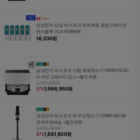
삼성전자 삼성 비스포크 제트봇용 청정스테이션
먼지봉투 VCA-RDB95B
16,030
원
삼성전자 비스포크 스팀 로봇청소기 VR80F01SD
G 새틴그레이지-킴스 +할인쿠폰
2,092,500원
6
%
1,966,950
원
삼성전자 비스포크 AI 무선청소기 VS90F40CSK
전국무료배송 +할인쿠폰
2,000,000원
6
%
1,881,800
원