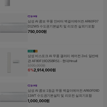
삼성 AI 콤보 무풍 인버터 벽걸이에어컨 AR60F07
D12WS 수도권기본설치 및 리모컨 실외기포함
750,000
원
삼성 비스포크 AI 무풍 갤러리 에어컨 2in1 일반배
관 AF80F19D25BRS1 - 현대Hmall
3,100,000원
6
%
2,914,000
원
삼성 AI 콤보 1등급 무풍 벽걸이에어컨 AR60F09D
11WT 수도권기본설치 및 리모컨 실외기포함
1,000,000
원