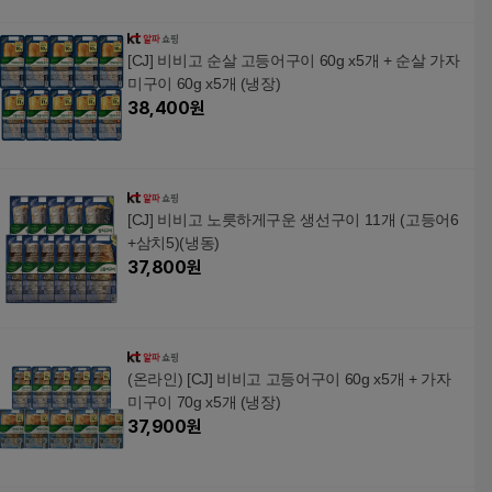
[CJ] 비비고 순살 고등어구이 60g x5개 + 순살 가자
미구이 60g x5개 (냉장)
38,400
원
[CJ] 비비고 노릇하게구운 생선구이 11개 (고등어6
+삼치5)(냉동)
37,800
원
(온라인) [CJ] 비비고 고등어구이 60g x5개 + 가자
미구이 70g x5개 (냉장)
37,900
원