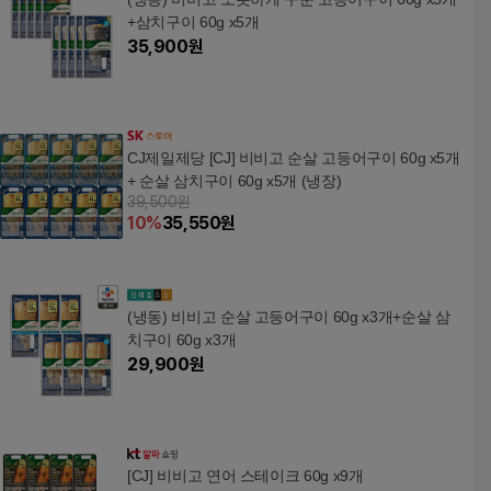
+삼치구이 60g x5개
35,900
원
CJ제일제당 [CJ] 비비고 순살 고등어구이 60g x5개
+ 순살 삼치구이 60g x5개 (냉장)
39,500원
10
%
35,550
원
(냉동) 비비고 순살 고등어구이 60g x3개+순살 삼
치구이 60g x3개
29,900
원
[CJ] 비비고 연어 스테이크 60g x9개