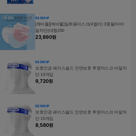
[깨비몰][깨비몰]일회용마스크(4컬러) 3중필터/비
말차단(대형200
23,890
원
보호안경 페이스쉴드 안면보호 투명마스크 비말차
단 10개입
9,720
원
보호안경 페이스쉴드 안면보호 투명마스크 비말차
단 10개입
8,580
원