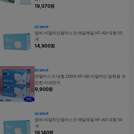
19,070
원
엠씨 비말차단용마스크 매일매일 KF-AD 대형 50
개
14,900
원
덴탈마스크 대형 100매 KF-AD 비말차단 일회용 귀
편한 미세먼지
9,900
원
엠씨 비말차단용마스크 매일매일 KF-AD 대형 50
개
16,140
원