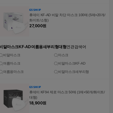
휴데이 KF-AD 비말 차단 마스크 100매 (5매×20개/
화이트/소형)
27,000
원
비말마스크KF-AD여름용새부리형대형
연관검색어
비말마스크
마스크
여름마스크
비말마스크KF-AD
여름용마스크
비말마스크새부리형
휴데이 KF94 제로 마스크 50매 (1매×50개/화이트/
대형)
18,900
원