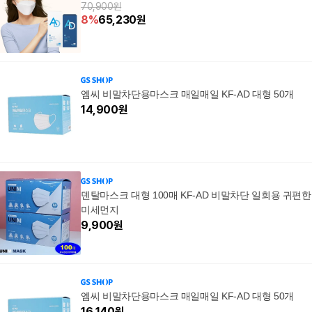
70,900원
8
%
65,230
원
엠씨 비말차단용마스크 매일매일 KF-AD 대형 50개
14,900
원
덴탈마스크 대형 100매 KF-AD 비말차단 일회용 귀편한
미세먼지
9,900
원
엠씨 비말차단용마스크 매일매일 KF-AD 대형 50개
16,140
원