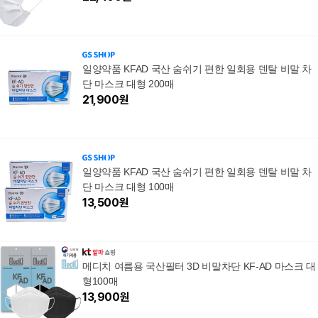
일양약품 KFAD 국산 숨쉬기 편한 일회용 덴탈 비말 차
단 마스크 대형 200매
21,900
원
일양약품 KFAD 국산 숨쉬기 편한 일회용 덴탈 비말 차
단 마스크 대형 100매
13,500
원
메디치 여름용 국산필터 3D 비말차단 KF-AD 마스크 대
형100매
13,900
원