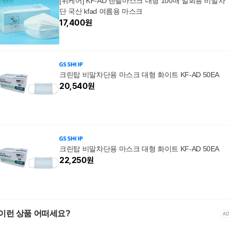
[위케어] KF-AD 덴탈마스크 대형 100매 일회용 비말차
단 국산 kfad 여름용 마스크
17,400
원
크린탑 비말차단용 마스크 대형 화이트 KF-AD 50EA
20,540
원
크린탑 비말차단용 마스크 대형 화이트 KF-AD 50EA
22,250
원
이런 상품 어떠세요?