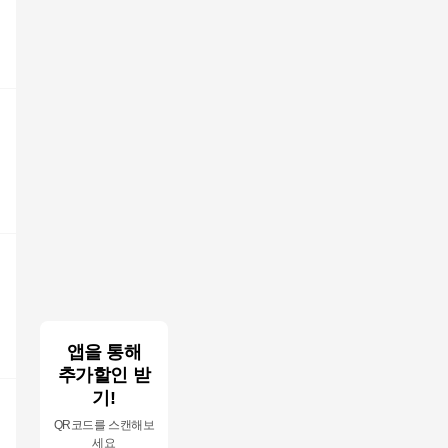
앱을 통해
추가할인 받
기!
QR코드를 스캔해보
세요