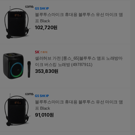
블루투스마이크 휴대용 블루투스 유선 마이크 앰
프 Black
102,720
원
셀러허브 가전 [룽스_65]블루투스 앰프 노래방마
이크 버스킹 노래방 (49787911)
353,830
원
블루투스마이크 휴대용 블루투스 유선 마이크 앰
프 Black
91,010
원