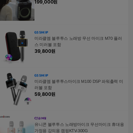
199,000
원
미라클엠 블루투스 노래방 무선 마이크 M70 플러
스 미러볼 포함
39,800
원
미라클엠 블루투스마이크 M100 DSP 파워출력 미
러볼 포함
59,800
원
유니콘 블루투스 노래방마이크 무선마이크 휴대용
가정용 강의용 캠핑KTV-300G