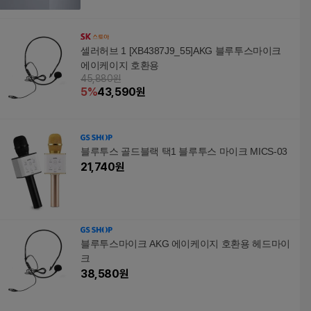
셀러허브 1 [XB4387J9_55]AKG 블루투스마이크
에이케이지 호환용
45,880원
5
%
43,590
원
블루투스 골드블랙 택1 블루투스 마이크 MICS-03
21,740
원
블루투스마이크 AKG 에이케이지 호환용 헤드마이
크
38,580
원