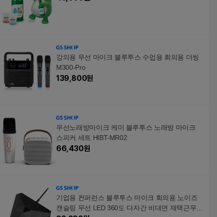
강의용 무선 마이크 블루투스 수업용 회의용 더씽
M300-Pro
139,800
원
무선노래방마이크 케미 블루투스 노래방 마이크
스피커 세트 HIBT-MR02
66,430
원
기업용 컨퍼런스 블루투스 마이크 회의용 노이즈
캔슬링 무선 LED 360도 다자간 비대면 재택근무