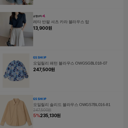
레타 반팔 셔츠 카라 블라우스 탑
13,900
원
오일릴리 패턴 블라우스 OWGSGBL018-07
247,500
원
오일릴리 솔리드 블라우스 OWGS7BL016-81
247,500원
5
%
235,130
원