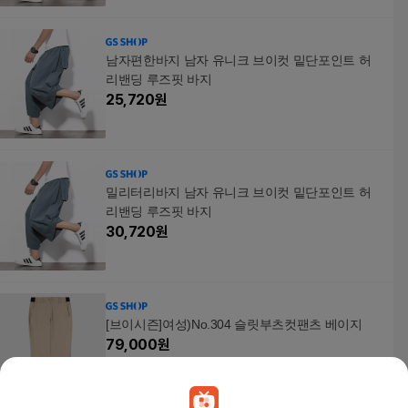
남자편한바지 남자 유니크 브이컷 밑단포인트 허
리밴딩 루즈핏 바지
25,720
원
밀리터리바지 남자 유니크 브이컷 밑단포인트 허
리밴딩 루즈핏 바지
30,720
원
[브이시즌]여성)No.304 슬릿부츠컷팬츠 베이지
79,000
원