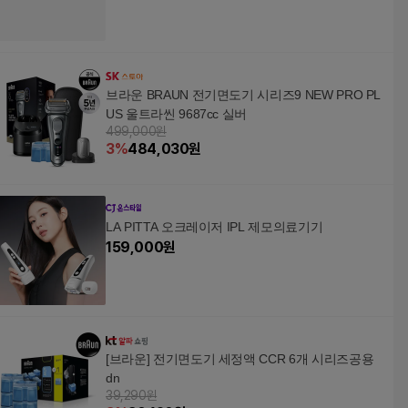
브라운 BRAUN 전기면도기 시리즈9 NEW PRO PL
US 울트라씬 9687cc 실버
499,000원
3
%
484,030
원
LA PITTA 오크레이저 IPL 제모의료기기
159,000
원
[브라운] 전기면도기 세정액 CCR 6개 시리즈공용
dn
39,290원