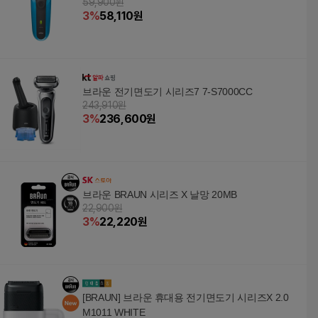
59,900원
3
%
58,110
원
브라운 전기면도기 시리즈7 7-S7000CC
243,910원
3
%
236,600
원
브라운 BRAUN 시리즈 X 날망 20MB
22,900원
3
%
22,220
원
[BRAUN] 브라운 휴대용 전기면도기 시리즈X 2.0
M1011 WHITE