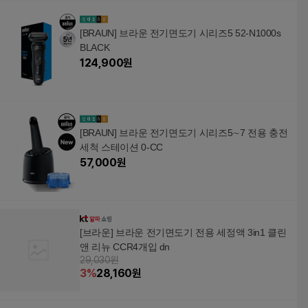
[BRAUN] 브라운 전기면도기 시리즈5 52-N1000s
BLACK
124,900
원
[BRAUN] 브라운 전기면도기 시리즈5∼7 전용 충전
세척 스테이션 0-CC
57,000
원
[브라운] 브라운 전기면도기 전용 세정액 3in1 클린
앤 리뉴 CCR4개입 dn
29,030원
3
%
28,160
원