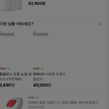
82,900
원
이런 상품 어떠세요?
홈플래닛 전동 눈썹 정
BRAUN 시리즈 3 전기
리기 YT-ET001
면도기
6,490
원
45,000
원
라피타 제모 의료기기, JOC-9000, 레이저제모기
258,000원